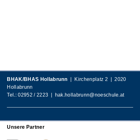
BHAK/BHAS Hollabrunn
| Kirchenplatz 2 | 2020
Hollabrunn
Tel.:
02952 / 2223
|
hak.hollabrunn@noeschule.at
Unsere Partner