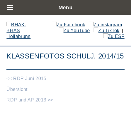
Menu
|
KLASSENFOTOS SCHULJ. 2014/15
<< RDP Juni 2015
Übersicht
RDP und AP 2013 >>