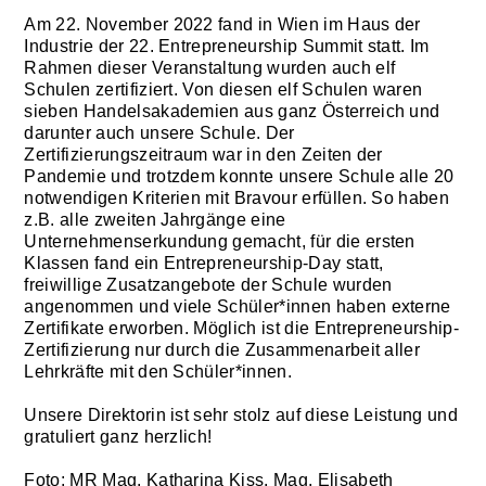
Am 22. November 2022 fand in Wien im Haus der
Industrie der 22. Entrepreneurship Summit statt. Im
Rahmen dieser Veranstaltung wurden auch elf
Schulen zertifiziert. Von diesen elf Schulen waren
sieben Handelsakademien aus ganz Österreich und
darunter auch unsere Schule. Der
Zertifizierungszeitraum war in den Zeiten der
Pandemie und trotzdem konnte unsere Schule alle 20
notwendigen Kriterien mit Bravour erfüllen. So haben
z.B. alle zweiten Jahrgänge eine
Unternehmenserkundung gemacht, für die ersten
Klassen fand ein Entrepreneurship-Day statt,
freiwillige Zusatzangebote der Schule wurden
angenommen und viele Schüler*innen haben externe
Zertifikate erworben. Möglich ist die Entrepreneurship-
Zertifizierung nur durch die Zusammenarbeit aller
Lehrkräfte mit den Schüler*innen.
Unsere Direktorin ist sehr stolz auf diese Leistung und
gratuliert ganz herzlich!
Foto: MR Mag. Katharina Kiss, Mag. Elisabeth