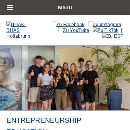
Menu
|
ENTREPRENEURSHIP