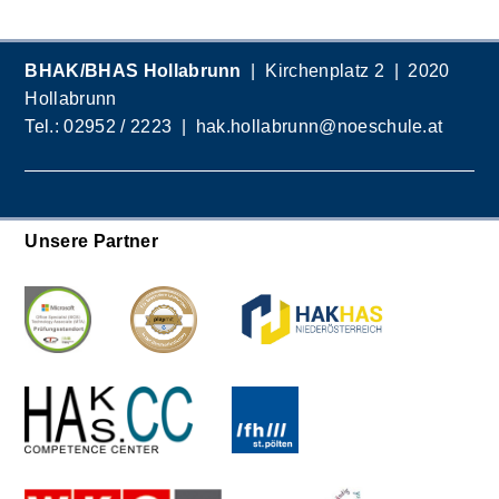
BHAK/BHAS Hollabrunn
| Kirchenplatz 2 | 2020
Hollabrunn
Tel.:
02952 / 2223
|
hak.hollabrunn@noeschule.at
Unsere Partner