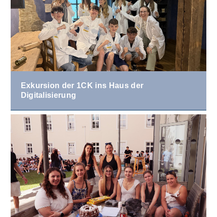
Exkursion der 1CK ins Haus der
Digitalisierung