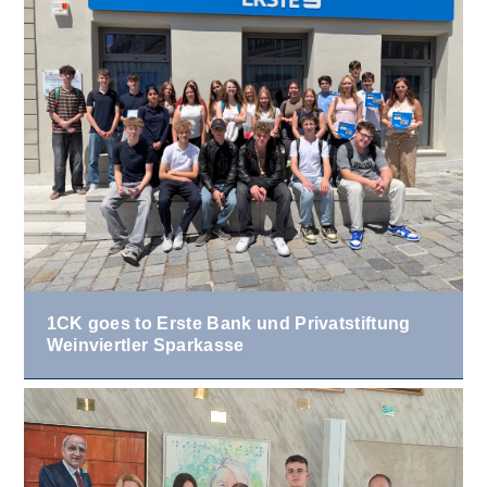
1CK goes to Erste Bank und Privatstiftung
Weinviertler Sparkasse