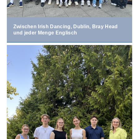
Zwischen Irish Dancing, Dublin, Bray Head
und jeder Menge Englisch