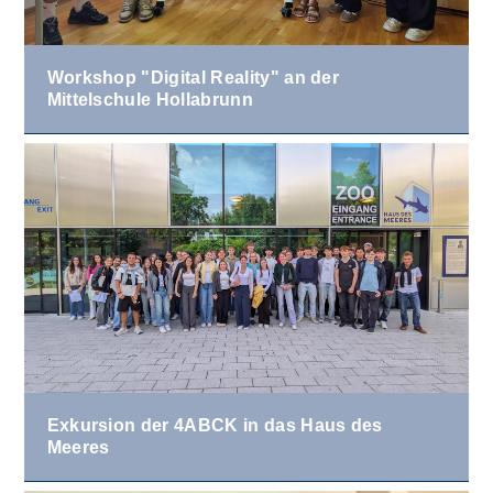
Workshop "Digital Reality" an der
Mittelschule Hollabrunn
Exkursion der 4ABCK in das Haus des
Meeres