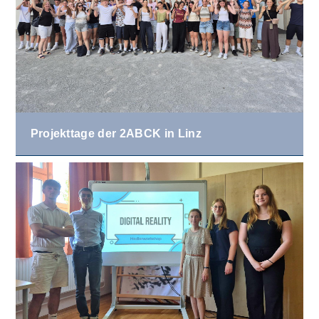
Projekttage der 2ABCK in Linz