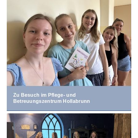
Zu Besuch im Pflege- und
Betreuungszentrum Hollabrunn