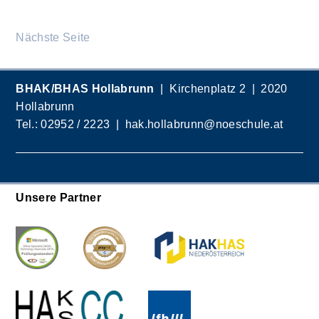
Nächste Seite
BHAK/BHAS Hollabrunn
| Kirchenplatz 2 | 2020
Hollabrunn
Tel.:
02952 / 2223
|
hak.hollabrunn@noeschule.at
Unsere Partner