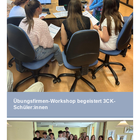
Übungsfirmen-Workshop begeistert 3CK-
Schüler:innen