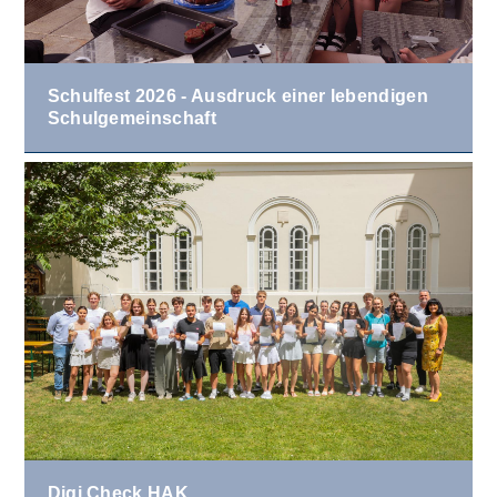
Schulfest 2026 - Ausdruck einer lebendigen
Schulgemeinschaft
Digi.Check HAK