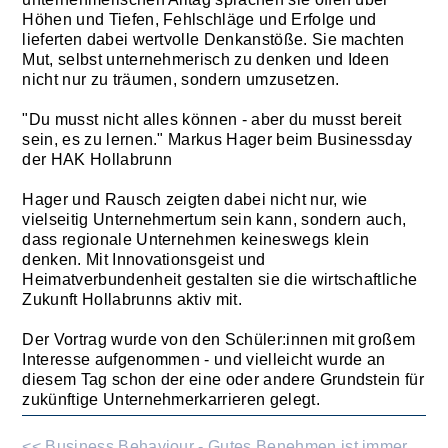
Höhen und Tiefen, Fehlschläge und Erfolge und
lieferten dabei wertvolle Denkanstöße. Sie machten
Mut, selbst unternehmerisch zu denken und Ideen
nicht nur zu träumen, sondern umzusetzen.
"Du musst nicht alles können - aber du musst bereit
sein, es zu lernen." Markus Hager beim Businessday
der HAK Hollabrunn
Hager und Rausch zeigten dabei nicht nur, wie
vielseitig Unternehmertum sein kann, sondern auch,
dass regionale Unternehmen keineswegs klein
denken. Mit Innovationsgeist und
Heimatverbundenheit gestalten sie die wirtschaftliche
Zukunft Hollabrunns aktiv mit.
Der Vortrag wurde von den Schüler:innen mit großem
Interesse aufgenommen - und vielleicht wurde an
diesem Tag schon der eine oder andere Grundstein für
zukünftige Unternehmerkarrieren gelegt.
<< Business Behaviour - Gutes Benehmen ist immer