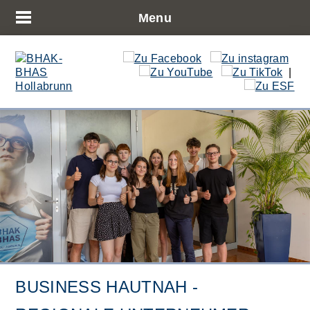
Menu
|
BUSINESS HAUTNAH -