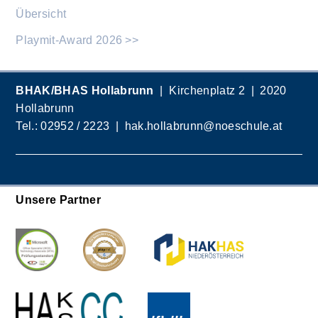
Übersicht
Playmit-Award 2026 >>
BHAK/BHAS Hollabrunn
| Kirchenplatz 2 | 2020
Hollabrunn
Tel.:
02952 / 2223
|
hak.hollabrunn@noeschule.at
Unsere Partner