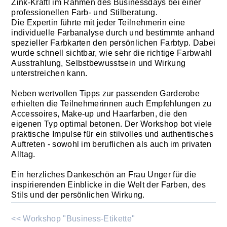
Zink-Kraftl im Rahmen des Businessdays bei einer
professionellen Farb- und Stilberatung.
Die Expertin führte mit jeder Teilnehmerin eine
individuelle Farbanalyse durch und bestimmte anhand
spezieller Farbkarten den persönlichen Farbtyp. Dabei
wurde schnell sichtbar, wie sehr die richtige Farbwahl
Ausstrahlung, Selbstbewusstsein und Wirkung
unterstreichen kann.
Neben wertvollen Tipps zur passenden Garderobe
erhielten die Teilnehmerinnen auch Empfehlungen zu
Accessoires, Make-up und Haarfarben, die den
eigenen Typ optimal betonen. Der Workshop bot viele
praktische Impulse für ein stilvolles und authentisches
Auftreten - sowohl im beruflichen als auch im privaten
Alltag.
Ein herzliches Dankeschön an Frau Unger für die
inspirierenden Einblicke in die Welt der Farben, des
Stils und der persönlichen Wirkung.
<< Workshop "Business-Etikette"