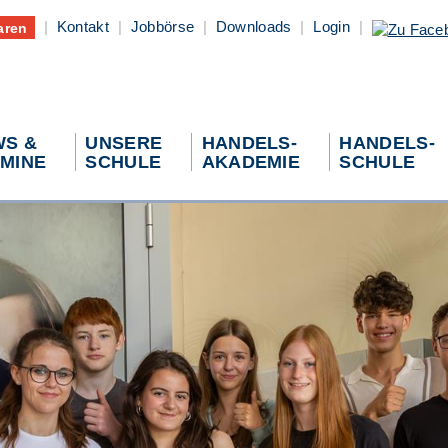
|
Kontakt
|
Jobbörse
|
Downloads
|
Login
|
aren
S &
UNSERE
HANDELS-
HANDELS-
MINE
SCHULE
AKADEMIE
SCHULE