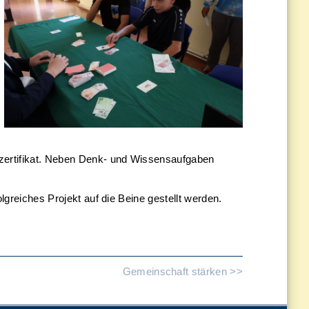
hzertifikat. Neben Denk- und Wissensaufgaben
lgreiches Projekt auf die Beine gestellt werden.
Gemeinschaft stärken >>