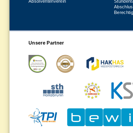
Absolventenverein
Stundenta
Abschlus
Berechti
Unsere Partner