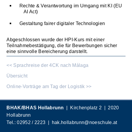
Rechte & Verantwortung im Umgang mit KI (EU
AI Act)
Gestaltung fairer digitaler Technologien
Abgeschlossen wurde der HPI-Kurs mit einer
Teilnahmebestätigung, die für Bewerbungen sicher
eine sinnvolle Bereicherung darstellt.
<< Sprachreise der 4CK nach Málaga
Übersicht
Online-Vorträge am Tag der Logistik >>
BHAK/BHAS Hollabrunn
| Kirchenplatz 2 | 2020
Hollabrunn
Tel.:
02952 / 2223
|
hak.hollabrunn@noeschule.at