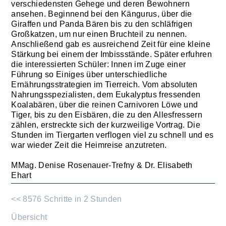
verschiedensten Gehege und deren Bewohnern
ansehen. Beginnend bei den Kängurus, über die
Giraffen und Panda Bären bis zu den schläfrigen
Großkatzen, um nur einen Bruchteil zu nennen.
Anschließend gab es ausreichend Zeit für eine kleine
Stärkung bei einem der Imbissstände. Später erfuhren
die interessierten Schüler: Innen im Zuge einer
Führung so Einiges über unterschiedliche
Ernährungsstrategien im Tierreich. Vom absoluten
Nahrungsspezialisten, dem Eukalyptus fressenden
Koalabären, über die reinen Carnivoren Löwe und
Tiger, bis zu den Eisbären, die zu den Allesfressern
zählen, erstreckte sich der kurzweilige Vortrag. Die
Stunden im Tiergarten verflogen viel zu schnell und es
war wieder Zeit die Heimreise anzutreten.
MMag. Denise Rosenauer-Trefny & Dr. Elisabeth
Ehart
<< 8576 Schritte in 2 Stunden
Übersicht