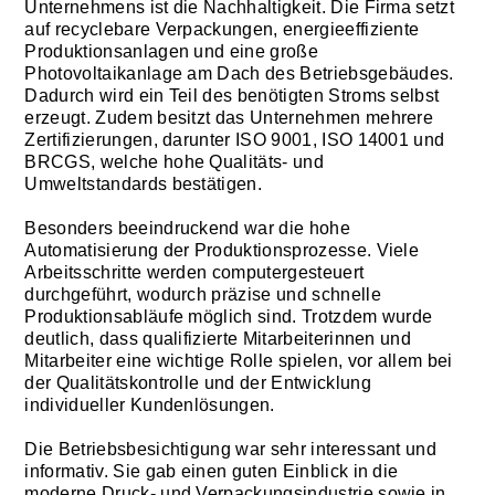
Unternehmens ist die Nachhaltigkeit. Die Firma setzt
auf recyclebare Verpackungen, energieeffiziente
Produktionsanlagen und eine große
Photovoltaikanlage am Dach des Betriebsgebäudes.
Dadurch wird ein Teil des benötigten Stroms selbst
erzeugt. Zudem besitzt das Unternehmen mehrere
Zertifizierungen, darunter ISO 9001, ISO 14001 und
BRCGS, welche hohe Qualitäts- und
Umweltstandards bestätigen.
Besonders beeindruckend war die hohe
Automatisierung der Produktionsprozesse. Viele
Arbeitsschritte werden computergesteuert
durchgeführt, wodurch präzise und schnelle
Produktionsabläufe möglich sind. Trotzdem wurde
deutlich, dass qualifizierte Mitarbeiterinnen und
Mitarbeiter eine wichtige Rolle spielen, vor allem bei
der Qualitätskontrolle und der Entwicklung
individueller Kundenlösungen.
Die Betriebsbesichtigung war sehr interessant und
informativ. Sie gab einen guten Einblick in die
moderne Druck- und Verpackungsindustrie sowie in