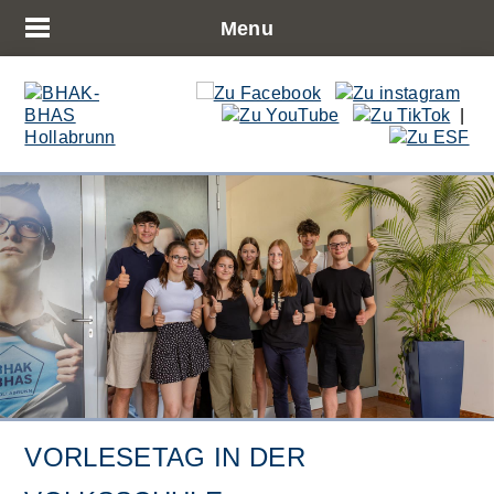
Menu
|
VORLESETAG IN DER