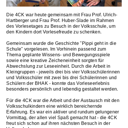
Die 4CK war heute gemeinsam mit Frau Prof. Ulrich-
Hartberger und Frau Prof. Huber-Slade im Rahmen
des Vorlesetages zu Besuch in der Volksschule, um
den Kindern dort Vorlesefreude zu schenken.
Gemeinsam wurde die Geschichte "Pippi geht in die
Schule" vorgelesen. Im Vorhinein passend zum
Thema geplante Wissens- und Bewegungsspiele
sowie eine kreative Zeicheneinheit sorgten für
Abwechslung zur Leseeinheit. Durch die Arbeit in
Kleingruppen - jeweils drei bis vier Volksschülerinnen
und Volksschüler mit zwei bis drei Schülerinnen und
Schülern der BHAK - konnte das Vorleseerlebnis
besonders persönlich und lebendig gestaltet werden.
Für die 4CK war die Arbeit und der Austausch mit den
Volksschulkindern eine wirklich bereichernde
Erfahrung. Es war ein aktiver und rundum gelungener
Vormittag, der allen viel Spaß gemacht hat - die 4CK
freut sich schon auf ihren nächsten Besuch in der