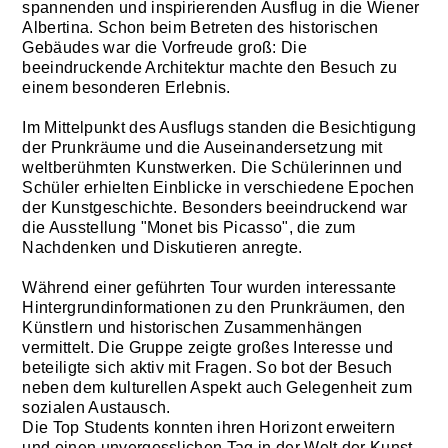
spannenden und inspirierenden Ausflug in die Wiener
Albertina. Schon beim Betreten des historischen
Gebäudes war die Vorfreude groß: Die
beeindruckende Architektur machte den Besuch zu
einem besonderen Erlebnis.
Im Mittelpunkt des Ausflugs standen die Besichtigung
der Prunkräume und die Auseinandersetzung mit
weltberühmten Kunstwerken. Die Schülerinnen und
Schüler erhielten Einblicke in verschiedene Epochen
der Kunstgeschichte. Besonders beeindruckend war
die Ausstellung "Monet bis Picasso", die zum
Nachdenken und Diskutieren anregte.
Während einer geführten Tour wurden interessante
Hintergrundinformationen zu den Prunkräumen, den
Künstlern und historischen Zusammenhängen
vermittelt. Die Gruppe zeigte großes Interesse und
beteiligte sich aktiv mit Fragen. So bot der Besuch
neben dem kulturellen Aspekt auch Gelegenheit zum
sozialen Austausch.
Die Top Students konnten ihren Horizont erweitern
und einen unvergesslichen Tag in der Welt der Kunst