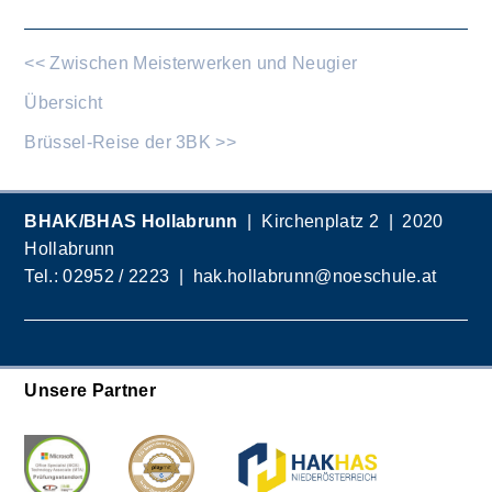
<< Zwischen Meisterwerken und Neugier
Übersicht
Brüssel-Reise der 3BK >>
BHAK/BHAS Hollabrunn
| Kirchenplatz 2 | 2020
Hollabrunn
Tel.:
02952 / 2223
|
hak.hollabrunn@noeschule.at
Unsere Partner