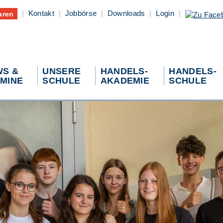
|
Kontakt
|
Jobbörse
|
Downloads
|
Login
|
aren
S &
UNSERE
HANDELS-
HANDELS-
MINE
SCHULE
AKADEMIE
SCHULE