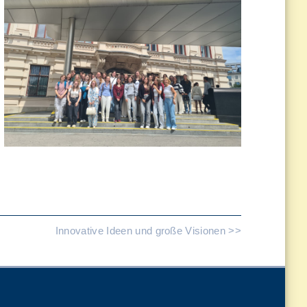
Innovative Ideen und große Visionen >>