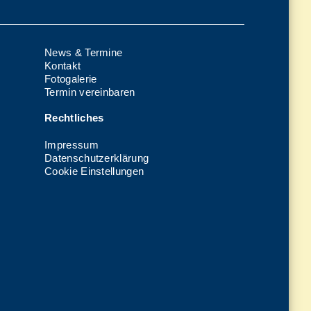
News & Termine
Kontakt
Fotogalerie
Termin vereinbaren
Rechtliches
Impressum
Datenschutzerklärung
Cookie Einstellungen