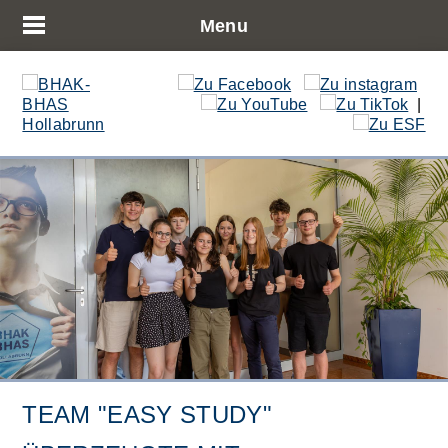
Menu
|
TEAM "EASY STUDY"