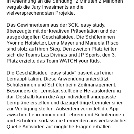
In Anlehnung an die Sendung "2 Minuten 2 Millionen"
vergab die Jury Investments an die
vielversprechendsten Projekte.
Das Gewinnerteam aus der 3CK, easy study,
überzeugte mit der kreativen Präsentation und der
ausgeklügelten Geschäftsidee. Die Schülerinnen
Yvonne Hofstetter, Lena Mayer und Manuela Risco
sind stolz auf ihren Sieg. Den zweiten Platz teilten
sich die Teams Las Divinas und JP Sports, den 3.
Platz erzielte das Team WATCH your Kids.
Die Geschäftsidee "easy study" basiert auf einer
Lernapplikation. Diese Anwendung unterstützt
Schülerinnen und Schüler beim Zeitmanagement.
Besonders der Lernstart stellt eine Herausforderung
dar. Deshalb kann die App individuell angepasste
Lernpläne erstellen und dazugehörige Lernutensilien
zur Verfügung stellen. Außerdem vermittelt die App
zwischen Lehrerinnen und Lehrern und Schülerinnen
und Schülern, sodass die Lernenden aus verlässlicher
Quelle Antworten auf mögliche Fragen erhalten.