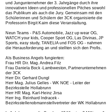
und Jungunternehmer der 3. Jahrgänge durch ihre
innovativen Ideen und professionellen Pitches sowohl
das Publikum als auch die Jury. Gemeinsam mit den
Schülerinnen und Schülern der 3CK organisierte die
Professorin Birgit Kaim diese Veranstaltung.
Neun Teams - P&S Automobile, Jazz up wear OG,
WATCH your kids, Cooper Sport OG, Las Divinas, JP
Sports, easy study, TANELIA und FOS OG - nahmen
die Herausforderung an und stellten sich den Profis.
Als Business Angels fungierten:
Frau HR Dir. Mag. Andrea Filz
Frau Daniela Bock -Lambweston, Partnerunternehmen
der 3CK
Herr Dir. Gerhard Dungl
Herr Mag. Julius Gelles - WK NOE - Leiter der
Bezirksstelle Hollabrunn
Herr HR Mag. Karl-Heinz Jirsa
Herr Ing. Reinhard Indracek -
Bezirksstellenobmannstellvertreter der WK Hollabrunn