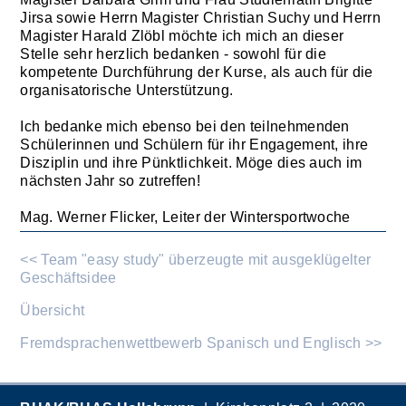
Jirsa sowie Herrn Magister Christian Suchy und Herrn
Magister Harald Zlöbl möchte ich mich an dieser
Stelle sehr herzlich bedanken - sowohl für die
kompetente Durchführung der Kurse, als auch für die
organisatorische Unterstützung.
Ich bedanke mich ebenso bei den teilnehmenden
Schülerinnen und Schülern für ihr Engagement, ihre
Disziplin und ihre Pünktlichkeit. Möge dies auch im
nächsten Jahr so zutreffen!
Mag. Werner Flicker, Leiter der Wintersportwoche
<< Team "easy study" überzeugte mit ausgeklügelter
Geschäftsidee
Übersicht
Fremdsprachenwettbewerb Spanisch und Englisch >>